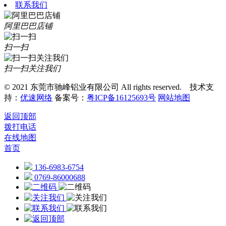
联系我们
阿里巴巴店铺
扫一扫
扫一扫关注我们
© 2021 东莞市驰峰铝业有限公司 All rights reserved. 技术支
持：
优速网络
备案号：
粤ICP备16125693号
网站地图
返回顶部
拨打电话
在线地图
首页
136-6983-6754
0769-86000688