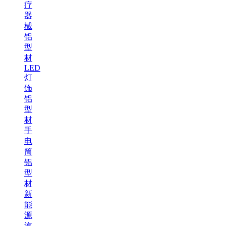
疗
器
械
铝
型
材
LED
灯
饰
铝
型
材
手
电
筒
铝
型
材
新
能
源
汽