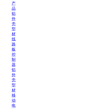
产
品
铝
外
壳
型
材
线
路
板
控
制
器
铝
外
壳
型
材
移
动
电