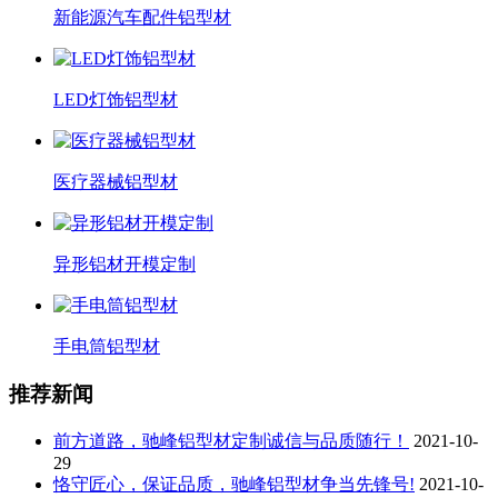
新能源汽车配件铝型材
LED灯饰铝型材
医疗器械铝型材
异形铝材开模定制
手电筒铝型材
推荐新闻
前方道路，驰峰铝型材定制诚信与品质随行！
2021-10-
29
恪守匠心，保证品质，驰峰铝型材争当先锋号!
2021-10-