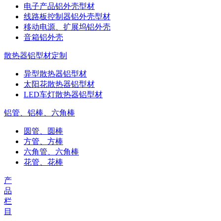
电子产品铝外壳型材
线路板控制器铝外壳型材
移动电源、扩展坞铝外壳
音箱铝外壳
散热器铝型材定制
异型散热器铝型材
太阳花散热器铝型材
LED车灯散热器铝型材
铝管、铝棒、六角棒
圆管、圆棒
方管、方棒
六角管、六角棒
花管、花棒
产
品
栏
目