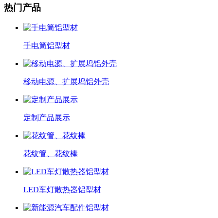
热门产品
手电筒铝型材
移动电源、扩展坞铝外壳
定制产品展示
花纹管、花纹棒
LED车灯散热器铝型材