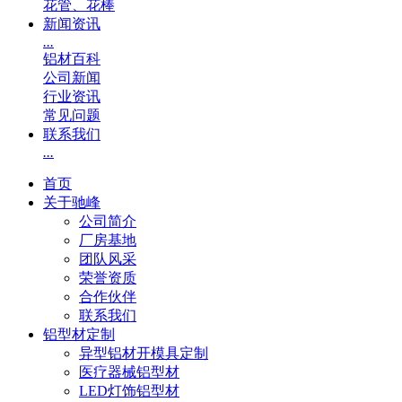
花管、花棒
新闻资讯
...
铝材百科
公司新闻
行业资讯
常见问题
联系我们
...
首页
关于驰峰
公司简介
厂房基地
团队风采
荣誉资质
合作伙伴
联系我们
铝型材定制
异型铝材开模具定制
医疗器械铝型材
LED灯饰铝型材