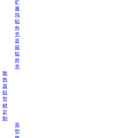
扩
展
坞
铝
外
壳
音
箱
铝
外
壳
散
热
器
铝
型
材
定
制
异
型
散