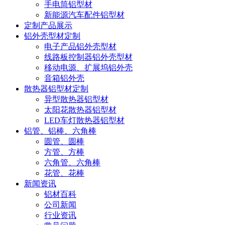
手电筒铝型材
新能源汽车配件铝型材
定制产品展示
铝外壳型材定制
电子产品铝外壳型材
线路板控制器铝外壳型材
移动电源、扩展坞铝外壳
音箱铝外壳
散热器铝型材定制
异型散热器铝型材
太阳花散热器铝型材
LED车灯散热器铝型材
铝管、铝棒、六角棒
圆管、圆棒
方管、方棒
六角管、六角棒
花管、花棒
新闻资讯
铝材百科
公司新闻
行业资讯