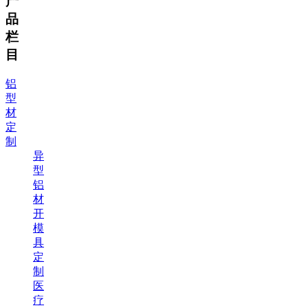
产
品
栏
目
铝
型
材
定
制
异
型
铝
材
开
模
具
定
制
医
疗