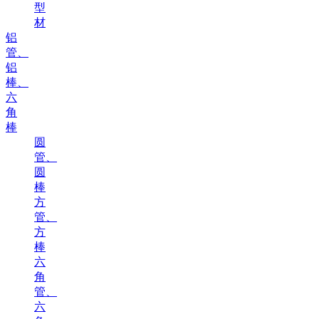
型
材
铝
管、
铝
棒、
六
角
棒
圆
管、
圆
棒
方
管、
方
棒
六
角
管、
六