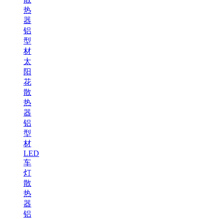
热
器
铝
型
材
太
阳
花
散
热
器
铝
型
材
LED
车
灯
散
热
器
铝