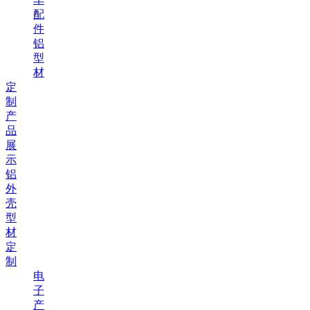
配
件
铝
型
材
定
制
产
品
展
示
铝
外
壳
型
材
定
制
电
子
产