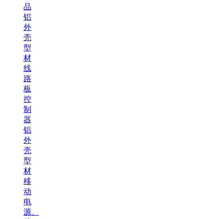
品
铝
外
壳
型
材
线
路
板
控
制
器
铝
外
壳
型
材
移
动
电
源、