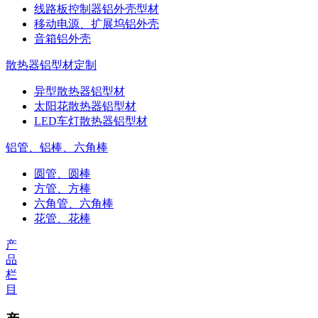
线路板控制器铝外壳型材
移动电源、扩展坞铝外壳
音箱铝外壳
散热器铝型材定制
异型散热器铝型材
太阳花散热器铝型材
LED车灯散热器铝型材
铝管、铝棒、六角棒
圆管、圆棒
方管、方棒
六角管、六角棒
花管、花棒
产
品
栏
目