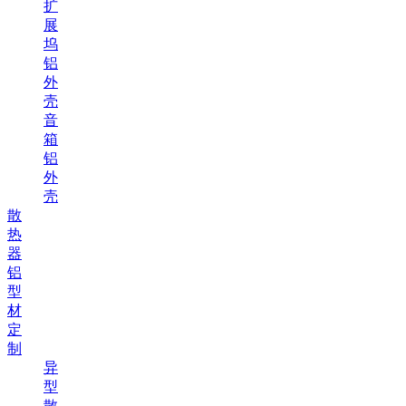
扩
展
坞
铝
外
壳
音
箱
铝
外
壳
散
热
器
铝
型
材
定
制
异
型
散