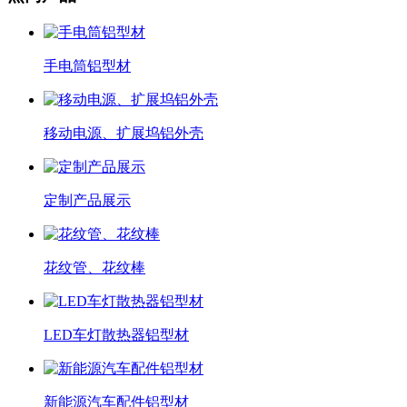
手电筒铝型材
移动电源、扩展坞铝外壳
定制产品展示
花纹管、花纹棒
LED车灯散热器铝型材
新能源汽车配件铝型材