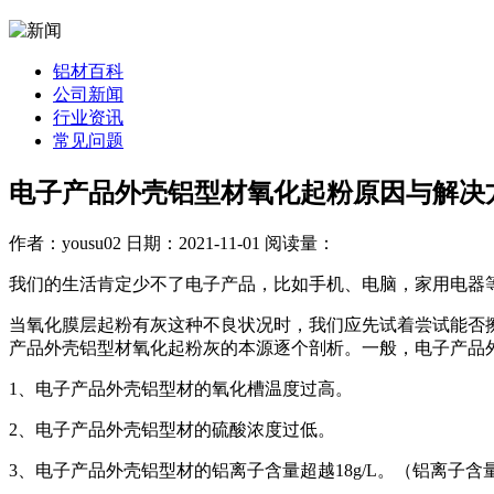
铝材百科
公司新闻
行业资讯
常见问题
电子产品外壳铝型材氧化起粉原因与解决
作者：yousu02
日期：2021-11-01
阅读量：
我们的生活肯定少不了电子产品，比如手机、电脑，家用电器
当氧化膜层起粉有灰这种不良状况时，我们应先试着尝试能否
产品外壳铝型材氧化起粉灰的本源逐个剖析。一般，电子产品
1、电子产品外壳铝型材的氧化槽温度过高。
2、电子产品外壳铝型材的硫酸浓度过低。
3、电子产品外壳铝型材的铝离子含量超越18g/L。（铝离