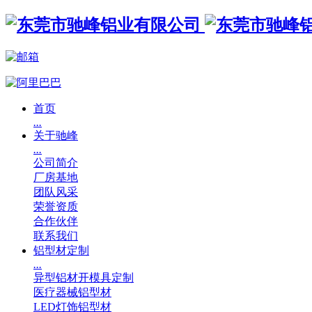
首页
...
关于驰峰
...
公司简介
厂房基地
团队风采
荣誉资质
合作伙伴
联系我们
铝型材定制
...
异型铝材开模具定制
医疗器械铝型材
LED灯饰铝型材