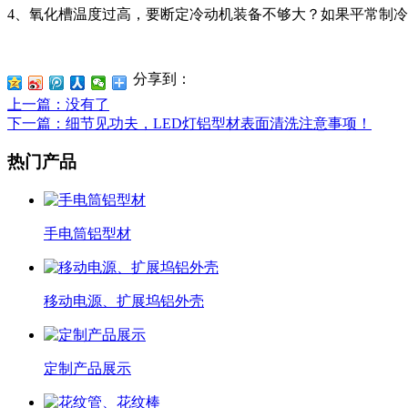
4、氧化槽温度过高，要断定冷动机装备不够大？如果平常制
分享到：
上一篇
：没有了
下一篇
：细节见功夫，LED灯铝型材表面清洗注意事项！
热门产品
手电筒铝型材
移动电源、扩展坞铝外壳
定制产品展示