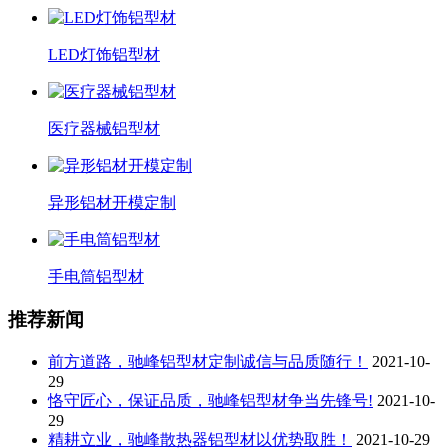
LED灯饰铝型材
医疗器械铝型材
异形铝材开模定制
手电筒铝型材
推荐新闻
前方道路，驰峰铝型材定制诚信与品质随行！
2021-10-
29
恪守匠心，保证品质，驰峰铝型材争当先锋号!
2021-10-
29
精耕立业，驰峰散热器铝型材以优势取胜！
2021-10-29