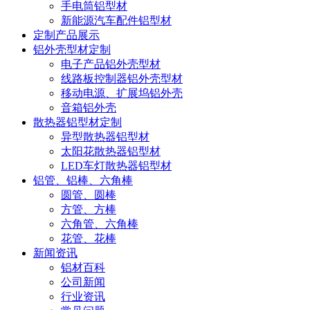
手电筒铝型材
新能源汽车配件铝型材
定制产品展示
铝外壳型材定制
电子产品铝外壳型材
线路板控制器铝外壳型材
移动电源、扩展坞铝外壳
音箱铝外壳
散热器铝型材定制
异型散热器铝型材
太阳花散热器铝型材
LED车灯散热器铝型材
铝管、铝棒、六角棒
圆管、圆棒
方管、方棒
六角管、六角棒
花管、花棒
新闻资讯
铝材百科
公司新闻
行业资讯