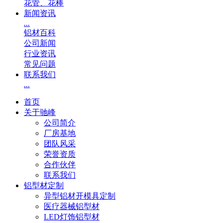
花管、花棒
新闻资讯
...
铝材百科
公司新闻
行业资讯
常见问题
联系我们
...
首页
关于驰峰
公司简介
厂房基地
团队风采
荣誉资质
合作伙伴
联系我们
铝型材定制
异型铝材开模具定制
医疗器械铝型材
LED灯饰铝型材